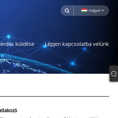
magyar
érdés küldése
Lépjen kapcsolatba velünk
atlakozó