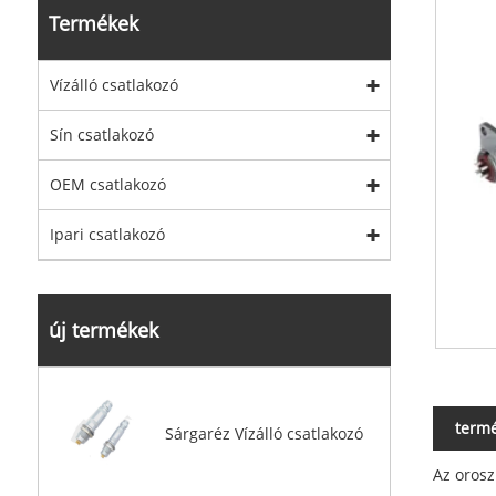
Termékek
Vízálló csatlakozó
Sín csatlakozó
OEM csatlakozó
Ipari csatlakozó
új termékek
termé
Sárgaréz Vízálló csatlakozó
Az orosz