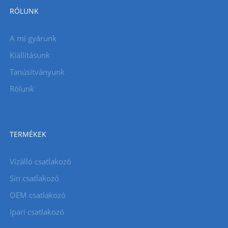
RÓLUNK
A mi gyárunk
Kiállításunk
Tanúsítványunk
Rólunk
TERMÉKEK
Vízálló csatlakozó
Sín csatlakozó
OEM csatlakozó
Ipari csatlakozó