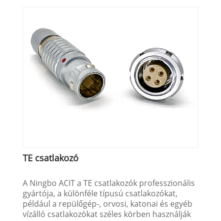
TE csatlakozó
A Ningbo ACIT a TE csatlakozók professzionális
gyártója, a különféle típusú csatlakozókat,
például a repülőgép-, orvosi, katonai és egyéb
vízálló csatlakozókat széles körben használják