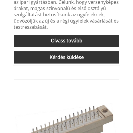
az ipari gyártásban. Célunk, hogy versenyképes
árakat, magas színvonalú és első osztályú
szolgáltatást biztosítsunk az ügyfeleknek,
üdvözöljük az új és a régi ügyfelek vásárlását és
testreszabását.
Olvass tovább
Kérdés küldése