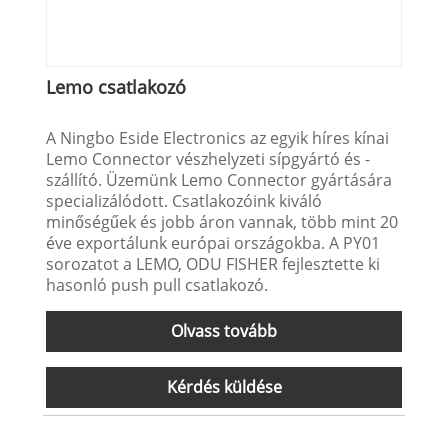
Lemo csatlakozó
A Ningbo Eside Electronics az egyik híres kínai
Lemo Connector vészhelyzeti sípgyártó és -
szállító. Üzemünk Lemo Connector gyártására
specializálódott. Csatlakozóink kiváló
minőségűek és jobb áron vannak, több mint 20
éve exportálunk európai országokba. A PY01
sorozatot a LEMO, ODU FISHER fejlesztette ki
hasonló push pull csatlakozó.
Olvass tovább
Kérdés küldése