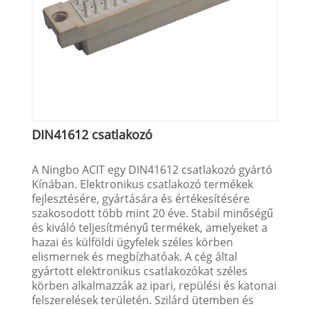
DIN41612 csatlakozó
A Ningbo ACIT egy DIN41612 csatlakozó gyártó
Kínában. Elektronikus csatlakozó termékek
fejlesztésére, gyártására és értékesítésére
szakosodott több mint 20 éve. Stabil minőségű
és kiváló teljesítményű termékek, amelyeket a
hazai és külföldi ügyfelek széles körben
elismernek és megbízhatóak. A cég által
gyártott elektronikus csatlakozókat széles
körben alkalmazzák az ipari, repülési és katonai
felszerelések területén. Szilárd ütemben és