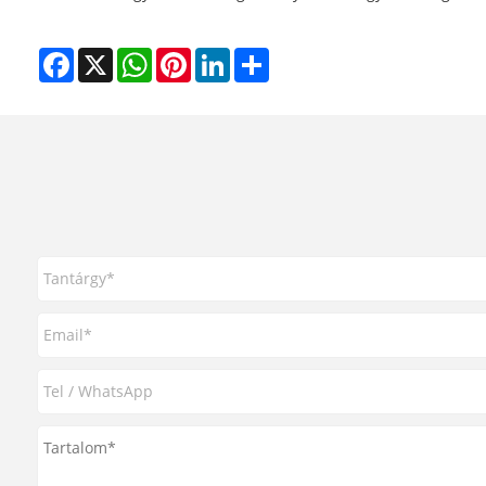
Facebook
X
WhatsApp
Pinterest
LinkedIn
Share