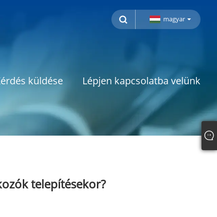
magyar
érdés küldése
Lépjen kapcsolatba velünk
akozók telepítésekor?